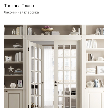
Тоскана Плано
Лаконичная классика