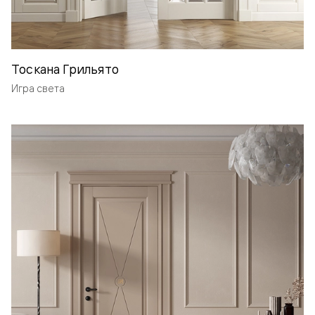
Тоскана Грильято
Игра света