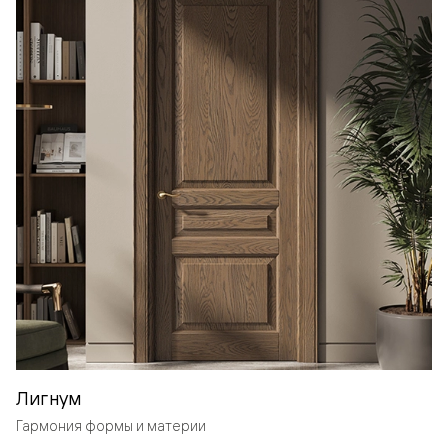
Лигнум
Гармония формы и материи