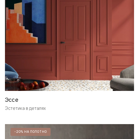
Эссе
Эстетика в деталях
-20% НА ПОЛОТНО