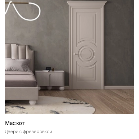
Маскот
Двери с фрезеровкой