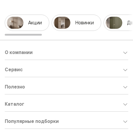
Акции
Новинки
Дв
О компании
Сервис
Полезно
Каталог
Популярные подборки