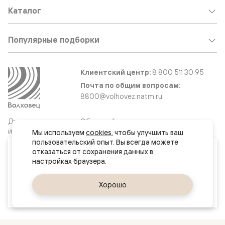
Каталог
Популярные подборки
Клиентский центр:
8 800 511 30 95
Почта по общим вопросам:
8800@volhovez.natm.ru
Двери
Обратный звонок
и интерьерные
Мы используем 
cookies
, чтобы улучшить ваш 
решения
пользовательский опыт. Вы всегда можете 
Ваш город
отказаться от сохранения данных в 
Курск
Сайт не является публичной офертой
Правовая информация
Да, верно
Хорошо
Сменить город
© 2026 Волховец