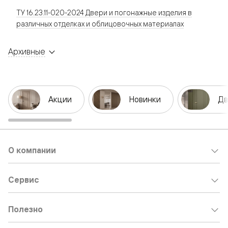
ТУ 16.23.11-020-2024 Двери и погонажные изделия в
различных отделках и облицовочных материалах
Архивные
Акции
Новинки
Дв
О компании
Сервис
Полезно