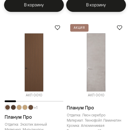
В корзину
В корзину
АКЦИЯ
АКП 0010
АКП 0010
Планум Про
+1
Отделка: Леон серебро
Планум Про
Материал: Технофойл Ламинатин
Отделка: Экзотик винный
Кромка: Алюминиевая
Материал: Мультишпон