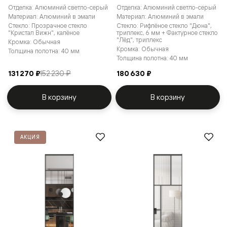
Отделка: Алюминий светло-серый
Отделка: Алюминий светло-серый
Материал: Алюминий в эмали
Материал: Алюминий в эмали
Стекло: Прозрачное стекло
Стекло: Рифлёное стекло "Дюна",
"Кристал Вижн", калёное
триплекс, 6 мм + Фактурное стекло
"Лёд", триплекс
Кромка: Обычная
Кромка: Обычная
Толщина полотна: 40 мм
Толщина полотна: 40 мм
131 270 ₽
152 230 ₽
180 630 ₽
В корзину
В корзину
АКЦИЯ