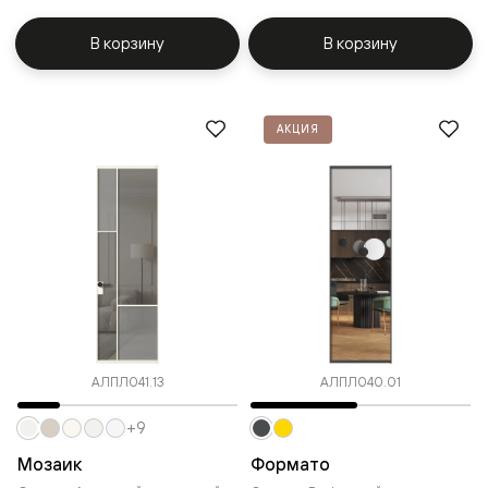
В корзину
В корзину
АКЦИЯ
АЛПЛ041.13
АЛПЛ040.01
+9
Мозаик
Формато