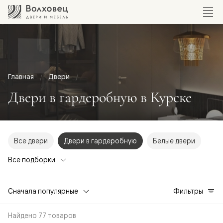
Главная
Двери
Двери в гардеробную в Курске
Все двери
Двери в гардеробную
Белые двери
Все подборки
Сначала популярные
Фильтры
Найдено 77 товаров