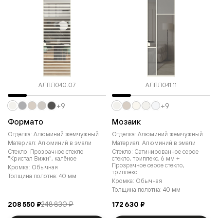
АЛПЛ040.07
АЛПЛ041.11
+9
+9
Формато
Мозаик
Отделка: Алюминий жемчужный
Отделка: Алюминий жемчужный
Материал: Алюминий в эмали
Материал: Алюминий в эмали
Стекло: Прозрачное стекло
Стекло: Сатинированное серое
"Кристал Вижн", калёное
стекло, триплекс, 6 мм +
Прозрачное серое стекло,
Кромка: Обычная
триплекс
Толщина полотна: 40 мм
Кромка: Обычная
Толщина полотна: 40 мм
208 550 ₽
248 830 ₽
172 630 ₽