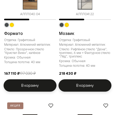
АЛПЛ040.04
АЛПЛ041.22
Формато
Мозаик
Отделка: Графитовый
Отделка: Графитовый
Материал: Алюминий металлик
Материал: Алюминий металлик
Стекло: Прозрачное стекло
Стекло: Рифлёное стекло "Дюна",
"Кристал Вижн", калёное
триплекс, 6 мм + Фактурное стекло
"Лёд", триплекс
Кромка: Обычная
Кромка: Обычная
Толщина полотна: 40 мм
Толщина полотна: 40 мм
167 110 ₽
197 030 ₽
218 430 ₽
В корзину
В корзину
АКЦИЯ