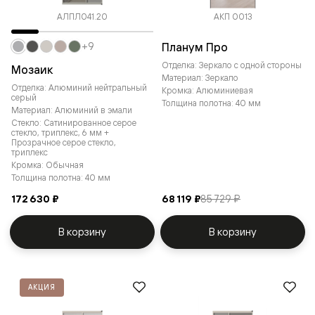
АЛПЛ041.20
АКП 0013
Планум Про
+9
Отделка: Зеркало с одной стороны
Мозаик
Материал: Зеркало
Отделка: Алюминий нейтральный
Кромка: Алюминиевая
серый
Толщина полотна: 40 мм
Материал: Алюминий в эмали
Стекло: Сатинированное серое
стекло, триплекс, 6 мм +
Прозрачное серое стекло,
триплекс
Кромка: Обычная
Толщина полотна: 40 мм
172 630 ₽
68 119 ₽
85 729 ₽
В корзину
В корзину
АКЦИЯ