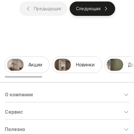
Предыдущая
Следующая
Акции
Новинки
Дв
О компании
Сервис
Полезно