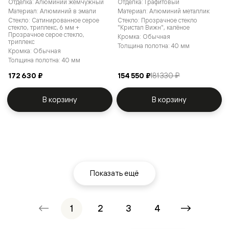
Отделка: Алюминий жемчужный
Отделка: Графитовый
Материал: Алюминий в эмали
Материал: Алюминий металлик
Стекло: Сатинированное серое
Стекло: Прозрачное стекло
стекло, триплекс, 6 мм +
"Кристал Вижн", калёное
Прозрачное серое стекло,
Кромка: Обычная
триплекс
Толщина полотна: 40 мм
Кромка: Обычная
Толщина полотна: 40 мм
172 630 ₽
154 550 ₽
181 330 ₽
В корзину
В корзину
Показать ещё
1
2
3
4