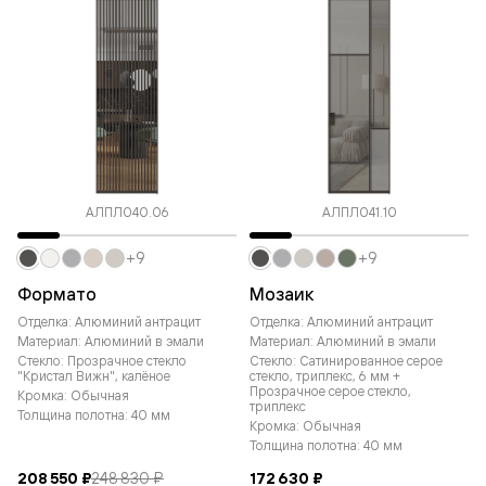
АЛПЛ040.06
АЛПЛ041.10
+9
+9
Формато
Мозаик
Отделка: Алюминий антрацит
Отделка: Алюминий антрацит
Материал: Алюминий в эмали
Материал: Алюминий в эмали
Стекло: Прозрачное стекло
Стекло: Сатинированное серое
"Кристал Вижн", калёное
стекло, триплекс, 6 мм +
Прозрачное серое стекло,
Кромка: Обычная
триплекс
Толщина полотна: 40 мм
Кромка: Обычная
Толщина полотна: 40 мм
208 550 ₽
248 830 ₽
172 630 ₽