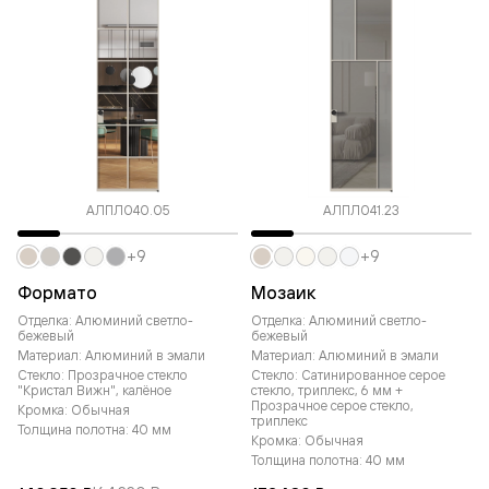
АЛПЛ040.05
АЛПЛ041.23
+9
+9
Формато
Мозаик
Отделка: Алюминий светло-
Отделка: Алюминий светло-
бежевый
бежевый
Материал: Алюминий в эмали
Материал: Алюминий в эмали
Стекло: Прозрачное стекло
Стекло: Сатинированное серое
"Кристал Вижн", калёное
стекло, триплекс, 6 мм +
Прозрачное серое стекло,
Кромка: Обычная
триплекс
Толщина полотна: 40 мм
Кромка: Обычная
Толщина полотна: 40 мм