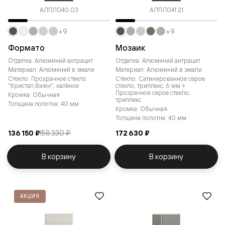
АЛПЛ040.03
АЛПЛ041.21
+9
+9
Формато
Мозаик
Отделка: Алюминий антрацит
Отделка: Алюминий антрацит
Материал: Алюминий в эмали
Материал: Алюминий в эмали
Стекло: Прозрачное стекло
Стекло: Сатинированное серое
"Кристал Вижн", калёное
стекло, триплекс, 6 мм +
Прозрачное серое стекло,
Кромка: Обычная
триплекс
Толщина полотна: 40 мм
Кромка: Обычная
Толщина полотна: 40 мм
136 150 ₽
158 330 ₽
172 630 ₽
В корзину
В корзину
АКЦИЯ