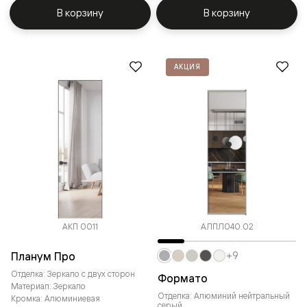
В корзину
В корзину
АКЦИЯ
АКП 0011
АЛПЛ040.02
Планум Про
+9
Отделка: Зеркало с двух сторон
Формато
Материал: Зеркало
Отделка: Алюминий нейтральный
Кромка: Алюминиевая
серый