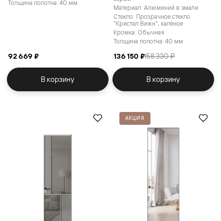
Толщина полотна: 40 мм
Материал: Алюминий в эмали
Стекло: Прозрачное стекло
"Кристал Вижн", калёное
Кромка: Обычная
Толщина полотна: 40 мм
92 669 ₽
136 150 ₽
158 330 ₽
В корзину
В корзину
АКЦИЯ