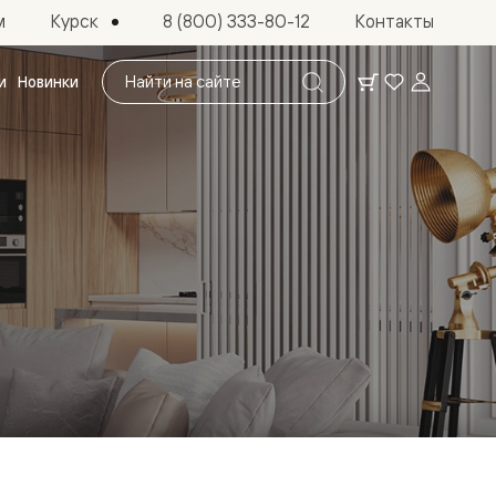
Курск
м
8 (800) 333-80-12
Контакты
Поиск
и
Новинки
по
сайту